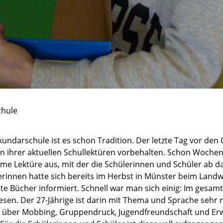
chule
undarschule ist es schon Tradition. Der letzte Tag vor den 
n ihrer aktuellen Schullektüren vorbehalten. Schon Wochen
ame Lektüre aus, mit der die Schülerinnen und Schüler ab d
rinnen hatte sich bereits im Herbst in Münster beim Landwi
e Bücher informiert. Schnell war man sich einig: Im gesamt
esen. Der 27-Jährige ist darin mit Thema und Sprache sehr 
r über Mobbing, Gruppendruck, Jugendfreundschaft und Er