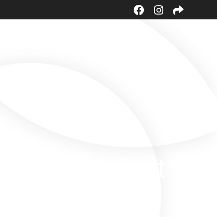
STARTSEITE
AKTUELLES
e Schule liest