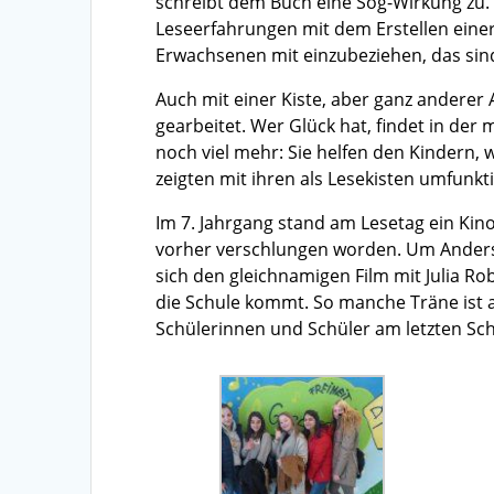
schreibt dem Buch eine Sog-Wirkung zu. F
Leseerfahrungen mit dem Erstellen einer
Erwachsenen mit einzubeziehen, das sind 
Auch mit einer Kiste, aber ganz anderer 
gearbeitet. Wer Glück hat, findet in der
noch viel mehr: Sie helfen den Kindern,
zeigten mit ihren als Lesekisten umfunkt
Im 7. Jahrgang stand am Lesetag ein Ki
vorher verschlungen worden. Um Anders
sich den gleichnamigen Film mit Julia Rob
die Schule kommt. So manche Träne ist a
Schülerinnen und Schüler am letzten Schu