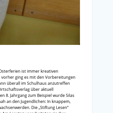
Osterferien ist immer kreativen
 vorher ging es mit den Vorbereitungen
ann überall im Schulhaus anzutreffen
rtschaftsverlag über aktuell
en 8. Jahrgang zum Beispiel wurde Silas
nah an den Jugendlichen: In knappem,
wachsenwerden. Die „Stiftung Lesen“