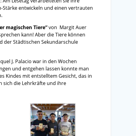
: Am Lesetag verarbeiteten sie ihre
h-Stärke entwickeln und einen vertrauten
n.
der magischen Tiere“
von Margit Auer
 sprechen kann! Aber die Tiere können
 5d der Städtischen Sekundarschule
quel J. Palacio war in den Wochen
gangen und entgehen lassen konnte man
nes Kindes mit entstelltem Gesicht, das in
 sich die Lehrkräfte und ihre