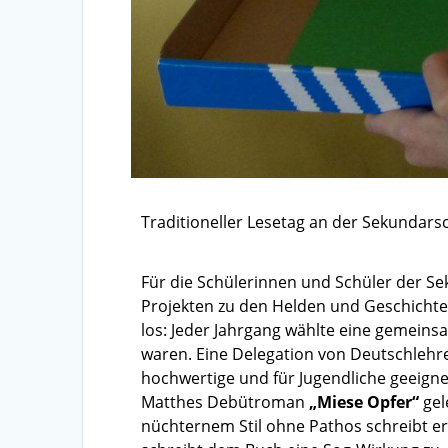
Traditioneller Lesetag an der Sekundars
Für die Schülerinnen und Schüler der Sek
Projekten zu den Helden und Geschichte
los: Jeder Jahrgang wählte eine gemeins
waren. Eine Delegation von Deutschlehre
hochwertige und für Jugendliche geeignet
Matthes Debütroman
„Miese Opfer“
gel
nüchternem Stil ohne Pathos schreibt e