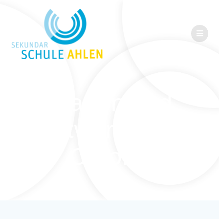
Fragen und
Antworten zu
Corona