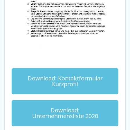
Download: Kontaktformular
Kurzprofil
Download:
Unternehmensliste 2020