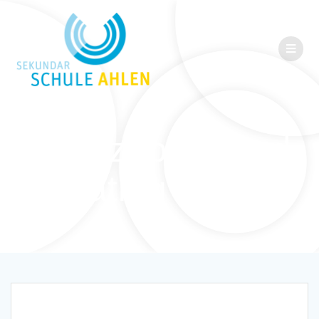
IHK Azubi-Speed-
Dating 2020