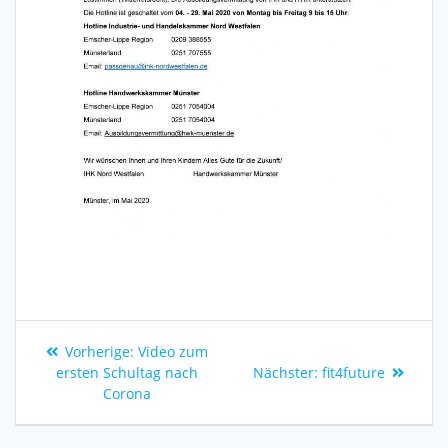
Vorherige:
Video zum
ersten Schultag nach
Nächster:
fit4future
Corona