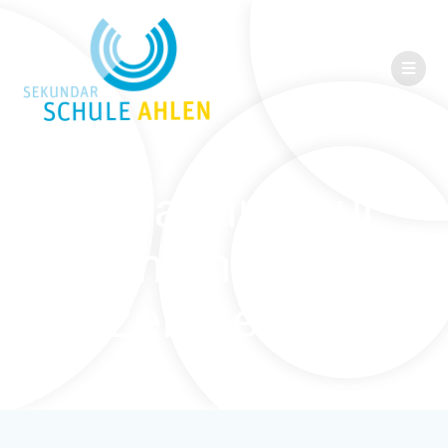
Einladung zur
Quiznight am 10.
Dezember 2018