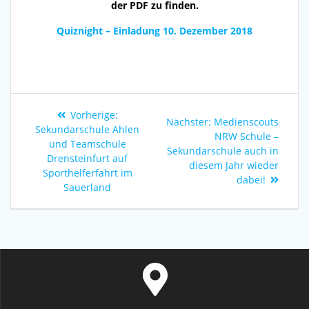
der PDF zu finden.
Quiznight – Einladung 10. Dezember 2018
Vorherige:
Nächster:
Medienscouts
Sekundarschule Ahlen
NRW Schule –
und Teamschule
Sekundarschule auch in
Drensteinfurt auf
diesem Jahr wieder
Sporthelferfahrt im
dabei!
Sauerland