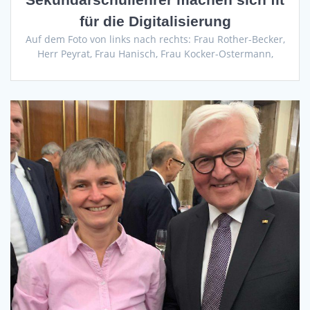
für die Digitalisierung
Auf dem Foto von links nach rechts: Frau Rother-Becker,
Herr Peyrat, Frau Hanisch, Frau Kocker-Ostermann,