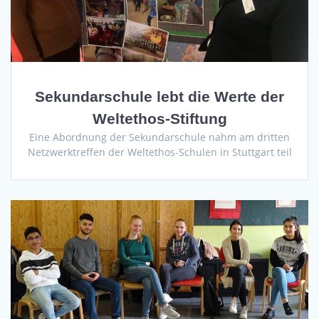
Sekundarschule lebt die Werte der
Weltethos-Stiftung
Eine Abordnung der Sekundarschule nahm am dritten
Netzwerktreffen der Weltethos-Schulen in Stuttgart teil