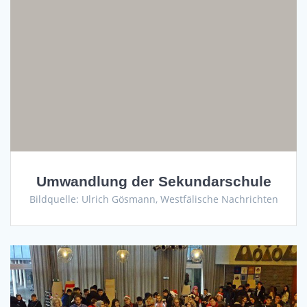
Umwandlung der Sekundarschule
Bildquelle: Ulrich Gösmann, Westfälische Nachrichten