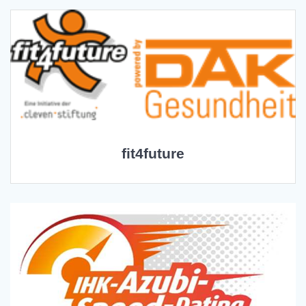
fit4future