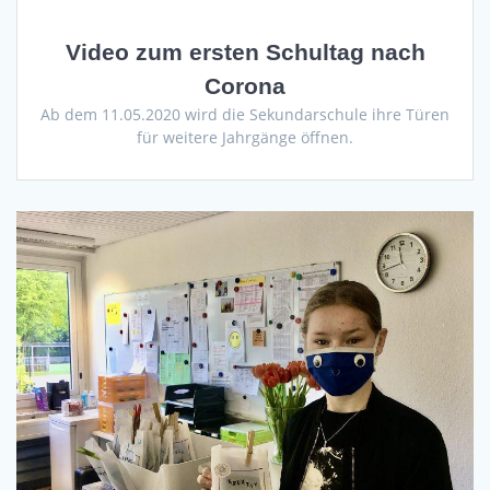
Video zum ersten Schultag nach
Corona
Ab dem 11.05.2020 wird die Sekundarschule ihre Türen
für weitere Jahrgänge öffnen.